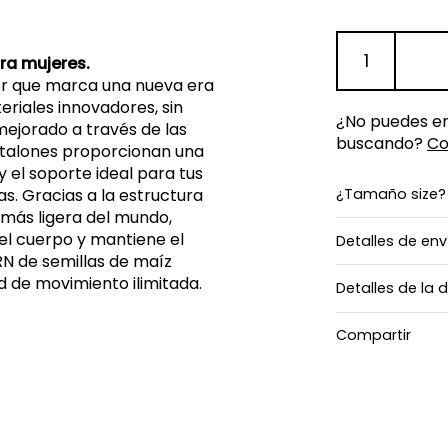
ra mujeres.
or que marca una nueva era
eriales innovadores, sin
¿No puedes enc
mejorado a través de las
buscando?
Co
ntalones proporcionan una
y el soporte ideal para tus
s. Gracias a la estructura
¿Tamaño size?
l más ligera del mundo,
l cuerpo y mantiene el
Detalles de env
ORN de semillas de maíz
d de movimiento ilimitada.
Detalles de la 
Compartir