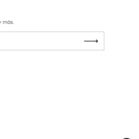
y más.
Entregar