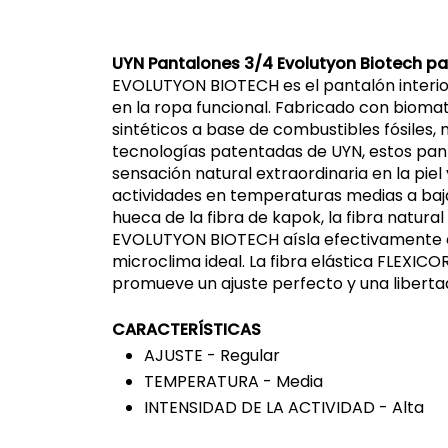
UYN Pantalones 3/4 Evolutyon Biotech pa
EVOLUTYON BIOTECH es el pantalón interi
en la ropa funcional. Fabricado con biomat
sintéticos a base de combustibles fósiles, 
tecnologías patentadas de UYN, estos pa
sensación natural extraordinaria en la piel 
actividades en temperaturas medias a baja
hueca de la fibra de kapok, la fibra natura
EVOLUTYON BIOTECH aísla efectivamente e
microclima ideal. La fibra elástica FLEXIC
promueve un ajuste perfecto y una liberta
CARACTERÍSTICAS
AJUSTE - Regular
TEMPERATURA - Media
INTENSIDAD DE LA ACTIVIDAD - Alta