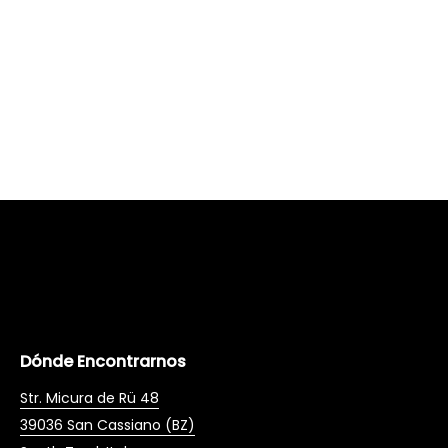
Dónde Encontrarnos
Str. Micura de Rü 48
39036 San Cassiano (BZ)