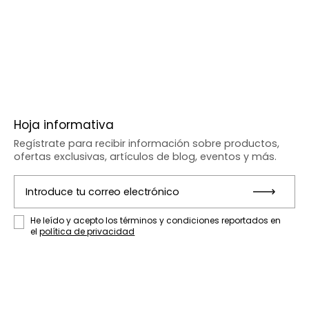
Hoja informativa
Regístrate para recibir información sobre productos,
ofertas exclusivas, artículos de blog, eventos y más.
Introduce tu correo electrónico
Entr
He leído y acepto los términos y condiciones reportados en
el
política de privacidad