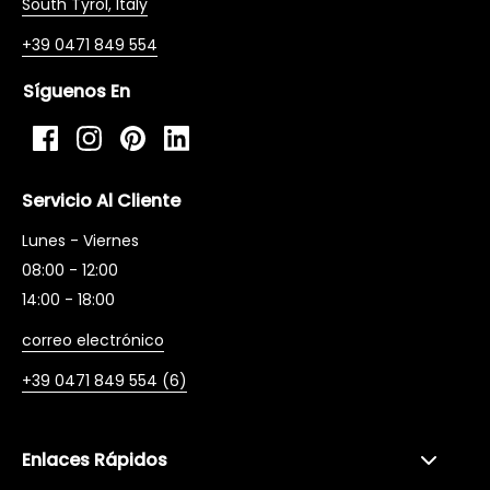
South Tyrol, Italy
+39 0471 849 554
Síguenos En
Facebook
Instagram
Pinterest
LinkedIn
Servicio Al Cliente
Lunes - Viernes
08:00 - 12:00
14:00 - 18:00
correo electrónico
+39 0471 849 554 (6)
Enlaces Rápidos