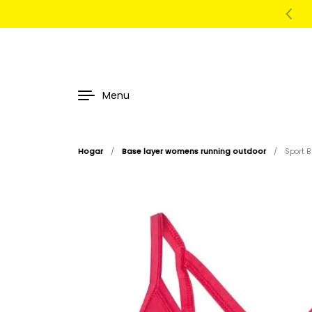
Menu
Hogar
/
Base layer womens running outdoor
/
Sport 