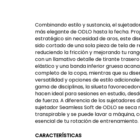
Combinando estilo y sustancia, el sujetado
más elegante de ODLO hasta la fecha. Pr
estratégico sin necesidad de aros, este dis
sido cortado de una sola pieza de tela de 
reduciendo la fricción y mejorando tu ran
con un llamativo detalle de tirante trasero
elástico y una banda inferior gruesa acan
completo de la copa, mientras que su dise
versatilidad y opciones de estilo adiciona
gama de disciplinas, la silueta favorecedora
hacen ideal para sesiones en estudio, de
de fuerza. A diferencia de los sujetadores d
sujetador Seamless Soft de ODLO se seca 
transpirable y se puede lavar a máquina, c
esencial de tu rotación de entrenamiento.
CARACTERÍSTICAS