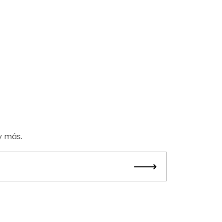
y más.
Entregar