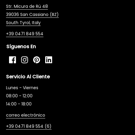
Str. Micura de Rü 48
39036 San Cassiano (BZ)
South Tyrol, Italy
+39 0471 849 554
Síguenos En
Facebook
Instagram
Pinterest
LinkedIn
Servicio Al Cliente
Lunes - Viernes
08:00 - 12:00
14:00 - 18:00
correo electrónico
+39 0471 849 554 (6)