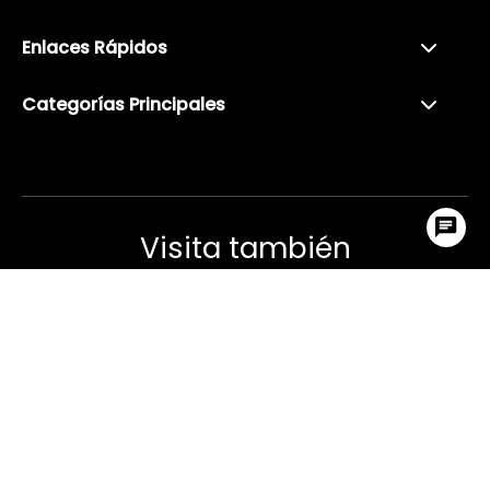
Enlaces Rápidos
Categorías Principales
Visita también
Ir arr