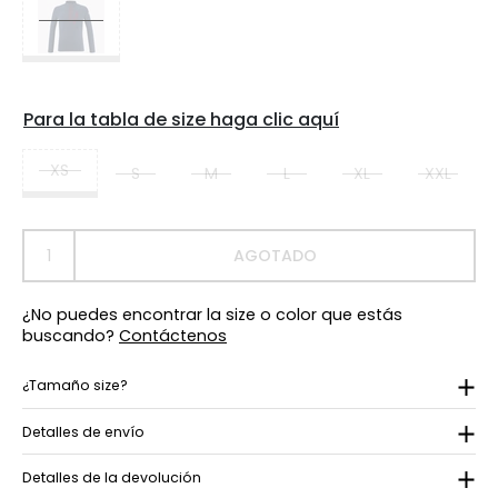
Para la tabla de size haga clic aquí
XS
S
M
L
XL
XXL
AGOTADO
¿No puedes encontrar la size o color que estás
buscando?
Contáctenos
¿Tamaño size?
Detalles de envío
Detalles de la devolución