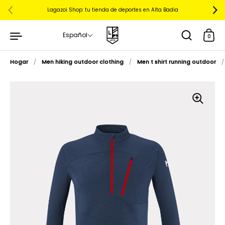
Lagazoi Shop: tu tienda de deportes en Alta Badia
Español
0
Hogar
/
Men hiking outdoor clothing
/
Men t shirt running outdoor
/