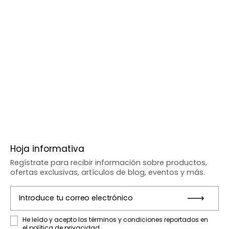
Hoja informativa
Regístrate para recibir información sobre productos,
ofertas exclusivas, artículos de blog, eventos y más.
Introduce tu correo electrónico
Entr
He leído y acepto los términos y condiciones reportados en
el
política de privacidad