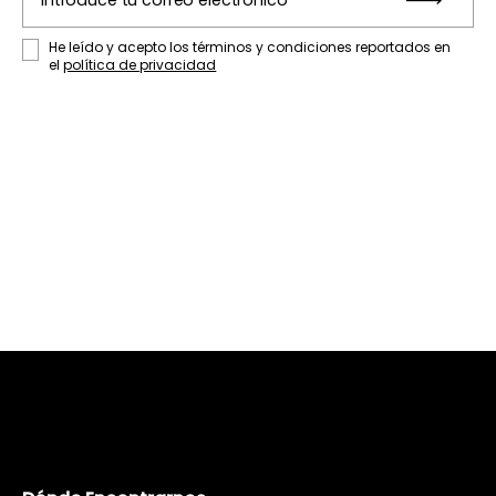
Entr
He leído y acepto los términos y condiciones reportados en
el
política de privacidad