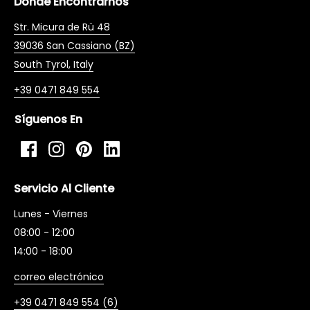
Dónde Encontrarnos
Str. Micura de Rü 48
39036 San Cassiano (BZ)
South Tyrol, Italy
+39 0471 849 554
Síguenos En
Facebook
Instagram
Pinterest
LinkedIn
Servicio Al Cliente
Lunes - Viernes
08:00 - 12:00
14:00 - 18:00
correo electrónico
+39 0471 849 554 (6)