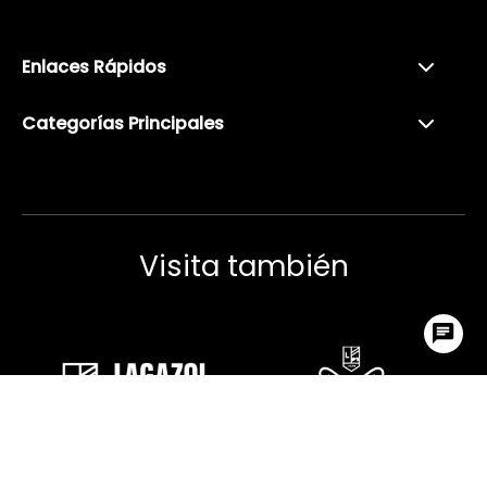
Enlaces Rápidos
Categorías Principales
Visita también
Ir arr