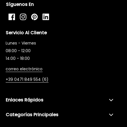
Síguenos En
Facebook
Instagram
Pinterest
LinkedIn
Servicio Al Cliente
Lunes - Viernes
08:00 - 12:00
14:00 - 18:00
correo electrónico
+39 0471 849 554 (6)
Enlaces Rápidos
Categorías Principales