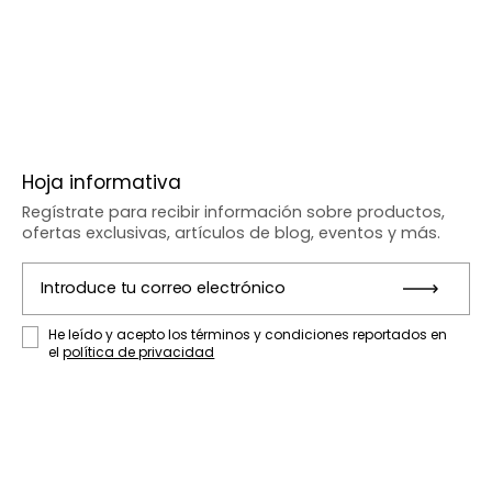
Hoja informativa
Regístrate para recibir información sobre productos,
ofertas exclusivas, artículos de blog, eventos y más.
Introduce tu correo electrónico
Entr
He leído y acepto los términos y condiciones reportados en
el
política de privacidad