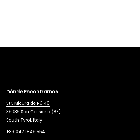
Dónde Encontrarnos
Str. Micura de Rü 48
39036 San Cassiano (BZ)
South Tyrol, Italy
+39 0471 849 554